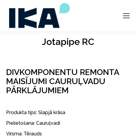
Jotapipe RC
DIVKOMPONENTU REMONTA
MAISĪJUMI CAURUĻVADU
PĀRKLĀJUMIEM
Produkta tips: Slapjā krāsa
Pielietošana: Cauruļvadi
Virsma: Tērauds