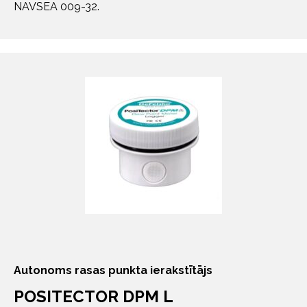
NAVSEA 009-32.
Autonoms rasas punkta ierakstītājs
POSITECTOR DPM L