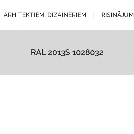
, DIZAINERIEM
RISINĀJUMI
ARHITEKTIEM, DIZAINERIEM
RISINĀJUM
RAL 2013S 1028032