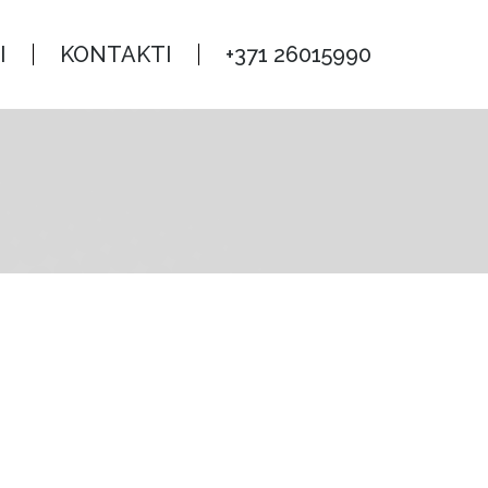
KONTAKTI
+371 26015990
I
KONTAKTI
+371 26015990