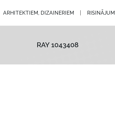
, DIZAINERIEM
RISINĀJUMI
ARHITEKTIEM, DIZAINERIEM
RISINĀJUM
RAY 1043408