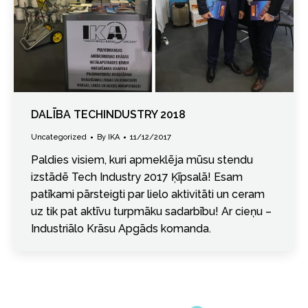
DALĪBA TECHINDUSTRY 2018
Uncategorized
By
IKA
11/12/2017
Paldies visiem, kuri apmeklēja mūsu stendu
izstādē Tech Industry 2017 Ķīpsalā! Esam
patīkami pārsteigti par lielo aktivitāti un ceram
uz tik pat aktīvu turpmāku sadarbību! Ar cieņu –
Industriālo Krāsu Apgāds komanda.